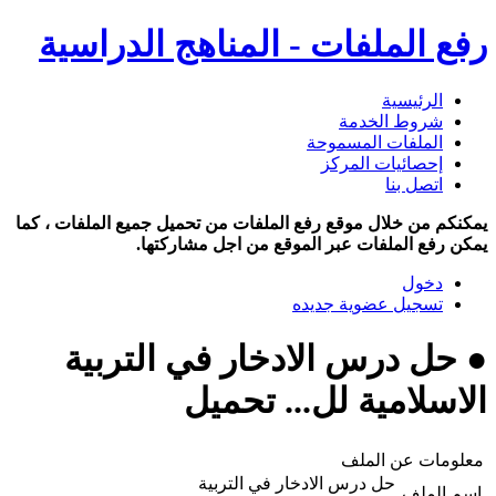
رفع الملفات - المناهج الدراسية
الرئيسية
شروط الخدمة
الملفات المسموحة
إحصائيات المركز
اتصل بنا
يمكنكم من خلال موقع رفع الملفات من تحميل جميع الملفات ، كما
يمكن رفع الملفات عبر الموقع من اجل مشاركتها.
دخول
تسجيل عضوية جديده
● حل درس الادخار في التربية
الاسلامية لل... تحميل
معلومات عن الملف
حل درس الادخار في التربية
اسم الملف