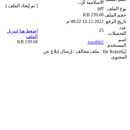
الاسلامية لل...
[ تم إيجاد الملف ]
pdf
نوع الملف
239.68 KB
حجم الملف
تاريخ الرفع
12-12-2022 08:22 م
عدد
25
اضغط هنا لتنزيل
التحميلات
الملف
اسم
239.68 KB
jozef002
المستخدم
ملف مخالف : إرسال إبلاغ عن
المحتوى