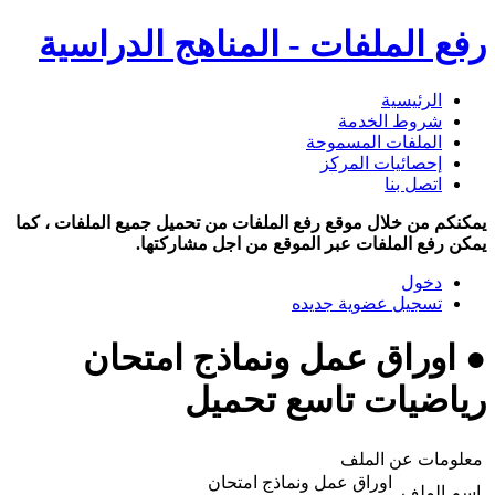
رفع الملفات - المناهج الدراسية
الرئيسية
شروط الخدمة
الملفات المسموحة
إحصائيات المركز
اتصل بنا
يمكنكم من خلال موقع رفع الملفات من تحميل جميع الملفات ، كما
يمكن رفع الملفات عبر الموقع من اجل مشاركتها.
دخول
تسجيل عضوية جديده
● اوراق عمل ونماذج امتحان
رياضيات تاسع تحميل
معلومات عن الملف
اوراق عمل ونماذج امتحان
اسم الملف