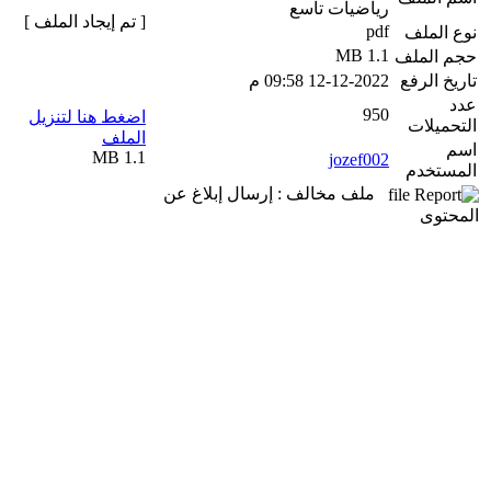
رياضيات تاسع
[ تم إيجاد الملف ]
pdf
نوع الملف
1.1 MB
حجم الملف
تاريخ الرفع
12-12-2022 09:58 م
عدد
950
اضغط هنا لتنزيل
التحميلات
الملف
اسم
1.1 MB
jozef002
المستخدم
ملف مخالف : إرسال إبلاغ عن
المحتوى