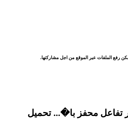
كن رفع الملفات عبر الموقع من اجل مشاركتها.
فاعل محفز با�... تحميل