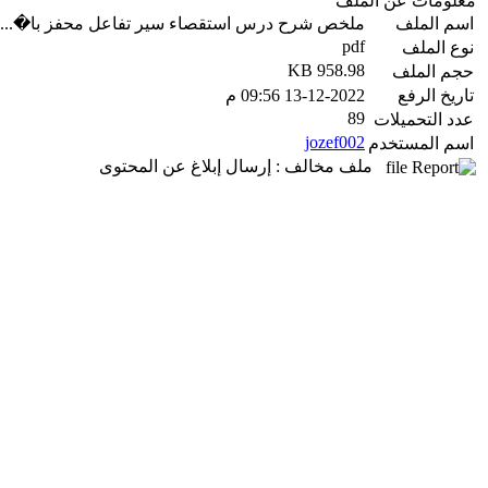
معلومات عن الملف
اسم الملف
ملخص شرح درس استقصاء سير تفاعل محفز با�...
pdf
نوع الملف
958.98 KB
حجم الملف
تاريخ الرفع
13-12-2022 09:56 م
89
عدد التحميلات
jozef002
اسم المستخدم
ملف مخالف : إرسال إبلاغ عن المحتوى