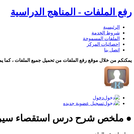
رفع الملفات - المناهج الدراسية
الرئيسية
شروط الخدمة
الملفات المسموحة
إحصائيات المركز
اتصل بنا
يمكنكم من خلال موقع رفع الملفات من تحميل جميع الملفات ، كما يم
دخول
تسجيل عضوية جديده
● ملخص شرح درس استقصاء سير ت