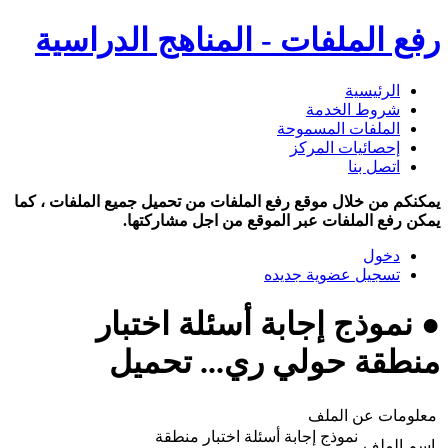
رفع الملفات - المناهج الدراسية
الرئيسية
شروط الخدمة
الملفات المسموحة
إحصائيات المركز
اتصل بنا
يمكنكم من خلال موقع رفع الملفات من تحميل جميع الملفات ، كما
يمكن رفع الملفات عبر الموقع من اجل مشاركتها.
دخول
تسجيل عضوية جديده
● نموذج إجابة أسئلة اختبار
منطقة حولي ري... تحميل
معلومات عن الملف
نموذج إجابة أسئلة اختبار منطقة
اسم الملف