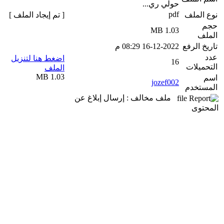
حولي ري...
pdf
نوع الملف
[ تم إيجاد الملف ]
حجم
1.03 MB
الملف
تاريخ الرفع
16-12-2022 08:29 م
عدد
اضغط هنا لتنزيل
16
التحميلات
الملف
1.03 MB
اسم
jozef002
المستخدم
ملف مخالف : إرسال إبلاغ عن
المحتوى