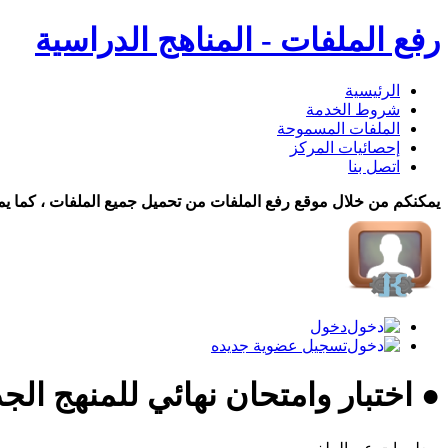
رفع الملفات - المناهج الدراسية
الرئيسية
شروط الخدمة
الملفات المسموحة
إحصائيات المركز
اتصل بنا
يمكنكم من خلال موقع رفع الملفات من تحميل جميع الملفات ، كما يم
دخول
تسجيل عضوية جديده
● اختبار وامتحان نهائي للمنهج الج