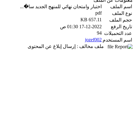
معلومات عن الملف
اسم الملف
اختبار وامتحان نهائي للمنهج الجديد سا�...
pdf
نوع الملف
657.11 KB
حجم الملف
تاريخ الرفع
17-12-2022 01:30 ص
94
عدد التحميلات
jozef002
اسم المستخدم
ملف مخالف : إرسال إبلاغ عن المحتوى