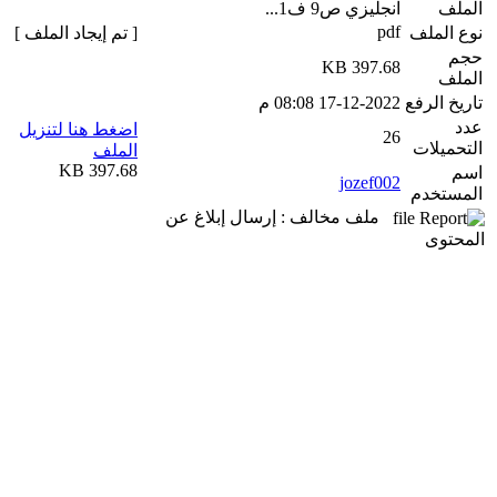
الملف
انجليزي ص9 ف1...
pdf
نوع الملف
[ تم إيجاد الملف ]
حجم
397.68 KB
الملف
تاريخ الرفع
17-12-2022 08:08 م
عدد
اضغط هنا لتنزيل
26
التحميلات
الملف
397.68 KB
اسم
jozef002
المستخدم
ملف مخالف : إرسال إبلاغ عن
المحتوى