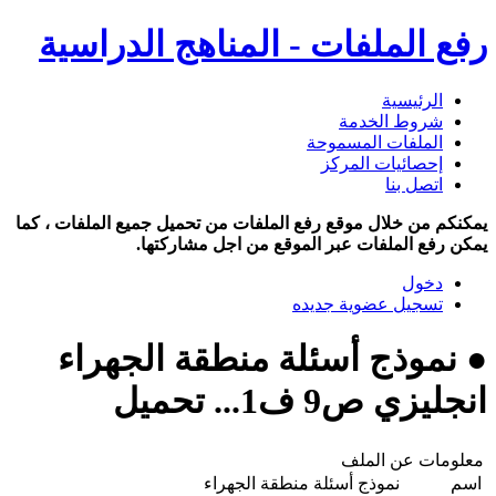
رفع الملفات - المناهج الدراسية
الرئيسية
شروط الخدمة
الملفات المسموحة
إحصائيات المركز
اتصل بنا
يمكنكم من خلال موقع رفع الملفات من تحميل جميع الملفات ، كما
يمكن رفع الملفات عبر الموقع من اجل مشاركتها.
دخول
تسجيل عضوية جديده
● نموذج أسئلة منطقة الجهراء
انجليزي ص9 ف1... تحميل
معلومات عن الملف
اسم
نموذج أسئلة منطقة الجهراء