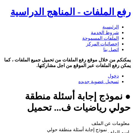
رفع الملفات - المناهج الدراسية
الرئيسية
شروط الخدمة
الملفات المسموحة
إحصائيات المركز
اتصل بنا
يمكنكم من خلال موقع رفع الملفات من تحميل جميع الملفات ، كما
يمكن رفع الملفات عبر الموقع من اجل مشاركتها.
دخول
تسجيل عضوية جديده
● نموذج إجابة أسئلة منطقة
حولي رياضيات ف... تحميل
معلومات عن الملف
نموذج إجابة أسئلة منطقة حولي
اسم الملف