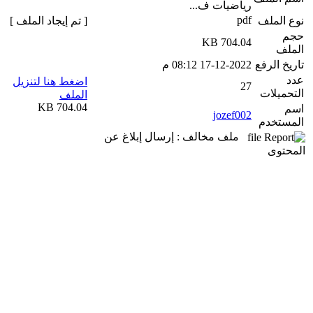
رياضيات ف...
pdf
نوع الملف
[ تم إيجاد الملف ]
حجم
704.04 KB
الملف
تاريخ الرفع
17-12-2022 08:12 م
عدد
اضغط هنا لتنزيل
27
التحميلات
الملف
704.04 KB
اسم
jozef002
المستخدم
ملف مخالف : إرسال إبلاغ عن
المحتوى