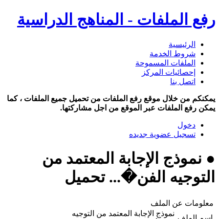
رفع الملفات - المناهج الدراسية
الرئيسية
شروط الخدمة
الملفات المسموحة
إحصائيات المركز
اتصل بنا
يمكنكم من خلال موقع رفع الملفات من تحميل جميع الملفات ، كما
يمكن رفع الملفات عبر الموقع من اجل مشاركتها.
دخول
تسجيل عضوية جديده
● نموذج الإجابة المعتمد من
التوجيه الفن�... تحميل
معلومات عن الملف
نموذج الإجابة المعتمد من التوجيه
اسم الملف