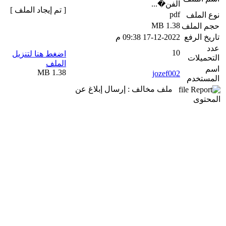
الفن�...
[ تم إيجاد الملف ]
pdf
نوع الملف
1.38 MB
حجم الملف
تاريخ الرفع
17-12-2022 09:38 م
عدد
10
اضغط هنا لتنزيل
التحميلات
الملف
اسم
1.38 MB
jozef002
المستخدم
ملف مخالف : إرسال إبلاغ عن
المحتوى