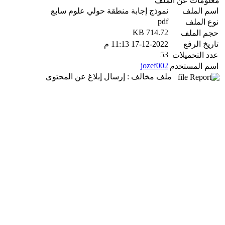
معلومات عن الملف
اسم الملف
نموذج إجابة منطقة حولي علوم سابع
pdf
نوع الملف
714.72 KB
حجم الملف
تاريخ الرفع
17-12-2022 11:13 م
53
عدد التحميلات
jozef002
اسم المستخدم
ملف مخالف : إرسال إبلاغ عن المحتوى