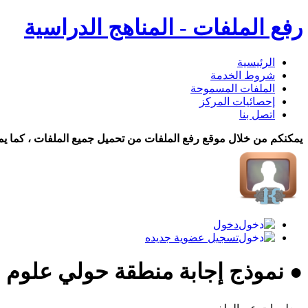
رفع الملفات - المناهج الدراسية
الرئيسية
شروط الخدمة
الملفات المسموحة
إحصائيات المركز
اتصل بنا
يمكنكم من خلال موقع رفع الملفات من تحميل جميع الملفات ، كما يم
دخول
تسجيل عضوية جديده
● نموذج إجابة منطقة حولي علوم 