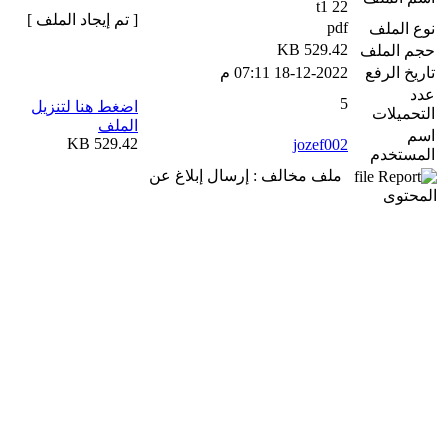
t1 22
[ تم إيجاد الملف ]
pdf
نوع الملف
529.42 KB
حجم الملف
تاريخ الرفع
18-12-2022 07:11 م
عدد
5
اضغط هنا لتنزيل
التحميلات
الملف
اسم
529.42 KB
jozef002
المستخدم
ملف مخالف : إرسال إبلاغ عن
المحتوى