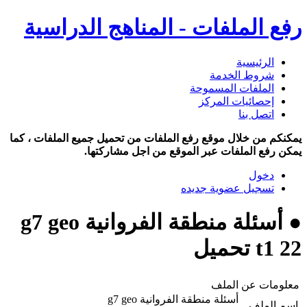
رفع الملفات - المناهج الدراسية
الرئيسية
شروط الخدمة
الملفات المسموحة
إحصائيات المركز
اتصل بنا
يمكنكم من خلال موقع رفع الملفات من تحميل جميع الملفات ، كما
يمكن رفع الملفات عبر الموقع من اجل مشاركتها.
دخول
تسجيل عضوية جديده
● أسئلة منطقة الفروانية g7 geo
t1 22 تحميل
معلومات عن الملف
أسئلة منطقة الفروانية g7 geo
اسم الملف