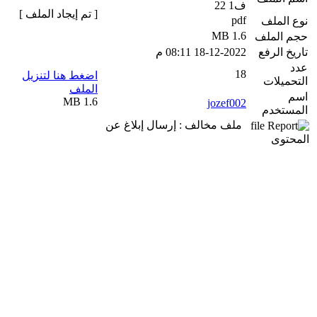
ف1 22
[ تم إيجاد الملف ]
pdf
نوع الملف
1.6 MB
حجم الملف
تاريخ الرفع
18-12-2022 08:11 م
عدد
18
اضغط هنا لتنزيل
التحميلات
الملف
اسم
1.6 MB
jozef002
المستخدم
ملف مخالف : إرسال إبلاغ عن
المحتوى