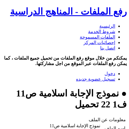
رفع الملفات - المناهج الدراسية
الرئيسية
شروط الخدمة
الملفات المسموحة
إحصائيات المركز
اتصل بنا
يمكنكم من خلال موقع رفع الملفات من تحميل جميع الملفات ، كما
يمكن رفع الملفات عبر الموقع من اجل مشاركتها.
دخول
تسجيل عضوية جديده
● نموذج الإجابة اسلامية ص11
ف1 22 تحميل
معلومات عن الملف
نموذج الإجابة اسلامية ص11
اسم الملف