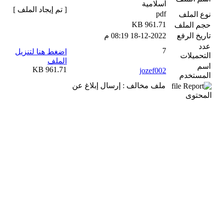
اسلامية
[ تم إيجاد الملف ]
pdf
نوع الملف
961.71 KB
حجم الملف
تاريخ الرفع
18-12-2022 08:19 م
عدد
7
اضغط هنا لتنزيل
التحميلات
الملف
اسم
961.71 KB
jozef002
المستخدم
ملف مخالف : إرسال إبلاغ عن
المحتوى