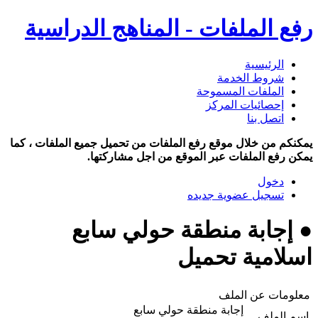
رفع الملفات - المناهج الدراسية
الرئيسية
شروط الخدمة
الملفات المسموحة
إحصائيات المركز
اتصل بنا
يمكنكم من خلال موقع رفع الملفات من تحميل جميع الملفات ، كما
يمكن رفع الملفات عبر الموقع من اجل مشاركتها.
دخول
تسجيل عضوية جديده
● إجابة منطقة حولي سابع
اسلامية تحميل
معلومات عن الملف
إجابة منطقة حولي سابع
اسم الملف