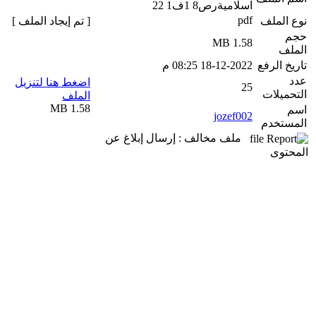
اسلاميةرص8 1ف1 22
pdf
نوع الملف
[ تم إيجاد الملف ]
حجم
1.58 MB
الملف
تاريخ الرفع
18-12-2022 08:25 م
عدد
اضغط هنا لتنزيل
25
التحميلات
الملف
1.58 MB
اسم
jozef002
المستخدم
ملف مخالف : إرسال إبلاغ عن
المحتوى