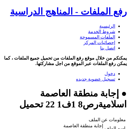
رفع الملفات - المناهج الدراسية
الرئيسية
شروط الخدمة
الملفات المسموحة
إحصائيات المركز
اتصل بنا
يمكنكم من خلال موقع رفع الملفات من تحميل جميع الملفات ، كما
يمكن رفع الملفات عبر الموقع من اجل مشاركتها.
دخول
تسجيل عضوية جديده
● إجابة منطقة العاصمة
اسلاميةرص8 1ف1 22 تحميل
معلومات عن الملف
إجابة منطقة العاصمة
اسم الملف