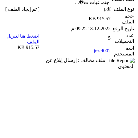
اجتماعيات ث�...
pdf
نوع الملف
[ تم إيجاد الملف ]
حجم
915.57 KB
الملف
تاريخ الرفع
18-12-2022 09:25 م
عدد
اضغط هنا لتنزيل
5
التحميلات
الملف
915.57 KB
اسم
jozef002
المستخدم
ملف مخالف : إرسال إبلاغ عن
المحتوى