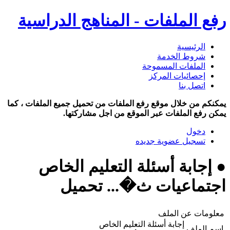
رفع الملفات - المناهج الدراسية
الرئيسية
شروط الخدمة
الملفات المسموحة
إحصائيات المركز
اتصل بنا
يمكنكم من خلال موقع رفع الملفات من تحميل جميع الملفات ، كما
يمكن رفع الملفات عبر الموقع من اجل مشاركتها.
دخول
تسجيل عضوية جديده
● إجابة أسئلة التعليم الخاص
اجتماعيات ث�... تحميل
معلومات عن الملف
إجابة أسئلة التعليم الخاص
اسم الملف