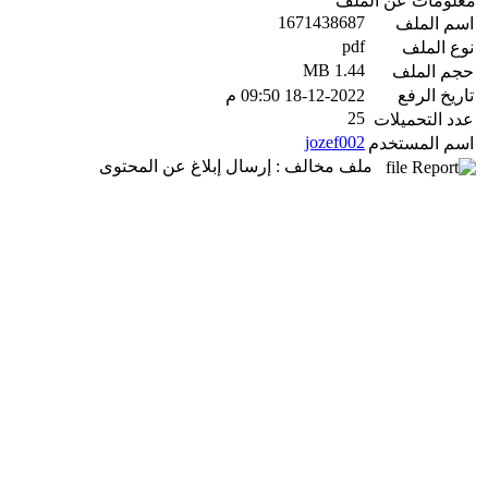
معلومات عن الملف
1671438687
اسم الملف
pdf
نوع الملف
1.44 MB
حجم الملف
تاريخ الرفع
18-12-2022 09:50 م
25
عدد التحميلات
jozef002
اسم المستخدم
ملف مخالف : إرسال إبلاغ عن المحتوى