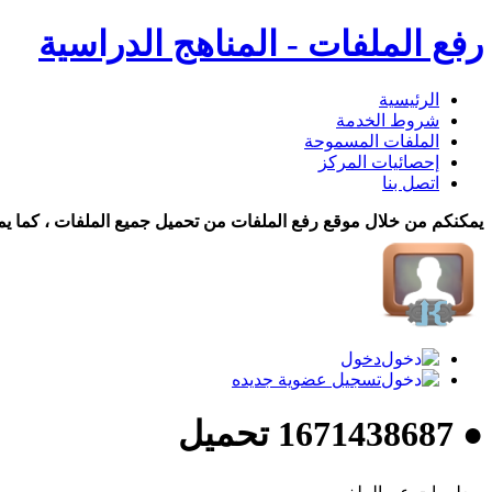
رفع الملفات - المناهج الدراسية
الرئيسية
شروط الخدمة
الملفات المسموحة
إحصائيات المركز
اتصل بنا
يمكنكم من خلال موقع رفع الملفات من تحميل جميع الملفات ، كما يم
دخول
تسجيل عضوية جديده
● 1671438687 تحميل