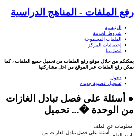
رفع الملفات - المناهج الدراسية
الرئيسية
شروط الخدمة
الملفات المسموحة
إحصائيات المركز
اتصل بنا
يمكنكم من خلال موقع رفع الملفات من تحميل جميع الملفات ، كما
يمكن رفع الملفات عبر الموقع من اجل مشاركتها.
دخول
تسجيل عضوية جديده
● أسئلة على فصل تبادل الغازات
من الوحدة �... تحميل
معلومات عن الملف
أسئلة على فصل تبادل الغازات من
اسم الملف