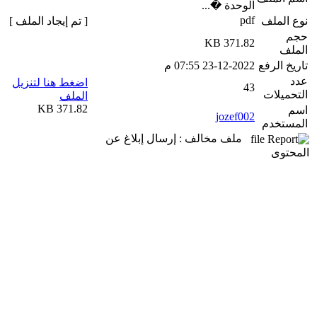
الوحدة �...
pdf
نوع الملف
[ تم إيجاد الملف ]
حجم
371.82 KB
الملف
تاريخ الرفع
23-12-2022 07:55 م
عدد
اضغط هنا لتنزيل
43
التحميلات
الملف
371.82 KB
اسم
jozef002
المستخدم
ملف مخالف : إرسال إبلاغ عن
المحتوى