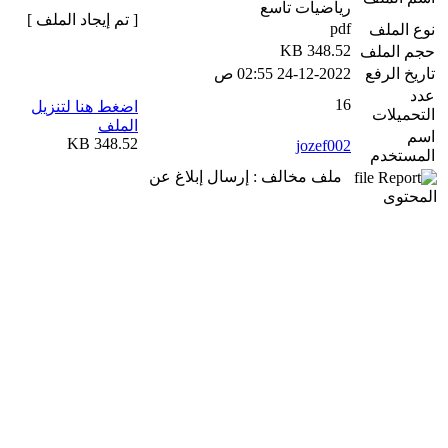
رياضيات تاسع
[ تم إيجاد الملف ]
pdf
نوع الملف
348.52 KB
حجم الملف
تاريخ الرفع
24-12-2022 02:55 ص
عدد
16
اضغط هنا لتنزيل
التحميلات
الملف
اسم
348.52 KB
jozef002
المستخدم
ملف مخالف : إرسال إبلاغ عن
المحتوى