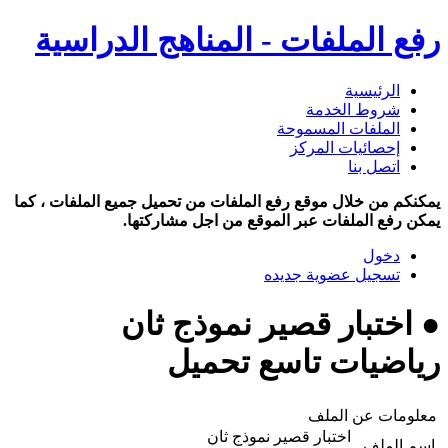
رفع الملفات - المناهج الدراسية
الرئيسية
شروط الخدمة
الملفات المسموحة
إحصائيات المركز
اتصل بنا
يمكنكم من خلال موقع رفع الملفات من تحميل جميع الملفات ، كما
يمكن رفع الملفات عبر الموقع من اجل مشاركتها.
دخول
تسجيل عضوية جديده
● اختبار قصير نموذج ثان
رياضيات تاسع تحميل
معلومات عن الملف
اختبار قصير نموذج ثان
اسم الملف