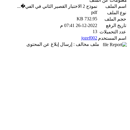
معلومات عن الملف
اسم الملف
نموذج 2 الاختبار القصير الثاني في الفي�...
pdf
نوع الملف
732.95 KB
حجم الملف
تاريخ الرفع
26-12-2022 07:41 م
13
عدد التحميلات
jozef002
اسم المستخدم
ملف مخالف : إرسال إبلاغ عن المحتوى