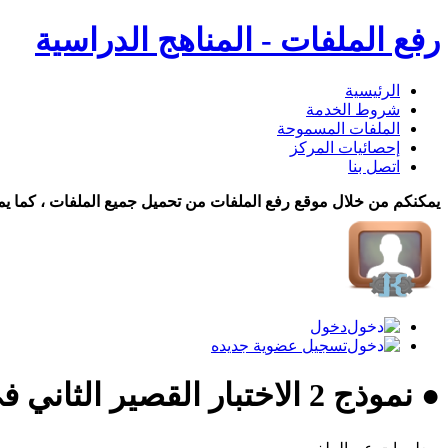
رفع الملفات - المناهج الدراسية
الرئيسية
شروط الخدمة
الملفات المسموحة
إحصائيات المركز
اتصل بنا
يمكنكم من خلال موقع رفع الملفات من تحميل جميع الملفات ، كما يم
دخول
تسجيل عضوية جديده
● نموذج 2 الاختبار القصير الثاني في الفي�... تحميل