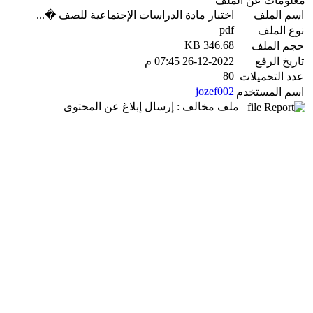
معلومات عن الملف
اسم الملف
اختبار مادة الدراسات الإجتماعية للصف �...
pdf
نوع الملف
346.68 KB
حجم الملف
تاريخ الرفع
26-12-2022 07:45 م
80
عدد التحميلات
jozef002
اسم المستخدم
ملف مخالف : إرسال إبلاغ عن المحتوى