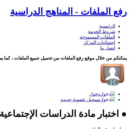
رفع الملفات - المناهج الدراسية
الرئيسية
شروط الخدمة
الملفات المسموحة
إحصائيات المركز
اتصل بنا
يمكنكم من خلال موقع رفع الملفات من تحميل جميع الملفات ، كما يم
دخول
تسجيل عضوية جديده
● اختبار مادة الدراسات الإجتماعي