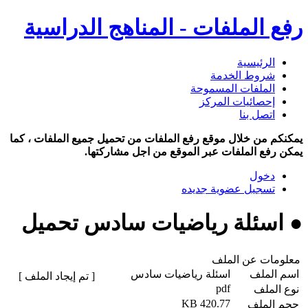
رفع الملفات - المناهج الدراسية
الرئيسية
شروط الخدمة
الملفات المسموحة
إحصائيات المركز
اتصل بنا
يمكنكم من خلال موقع رفع الملفات من تحميل جميع الملفات ، كما
يمكن رفع الملفات عبر الموقع من اجل مشاركتها.
دخول
تسجيل عضوية جديده
● اسئلة رياضيات سادس تحميل
معلومات عن الملف
اسم الملف
اسئلة رياضيات سادس
[ تم إيجاد الملف ]
pdf
نوع الملف
420.77 KB
حجم الملف