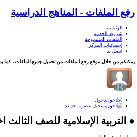
رفع الملفات - المناهج الدراسية
الرئيسية
شروط الخدمة
الملفات المسموحة
إحصائيات المركز
اتصل بنا
يمكنكم من خلال موقع رفع الملفات من تحميل جميع الملفات ، كما يم
دخول
تسجيل عضوية جديده
● التربية الإسلامية للصف الثالث اخ