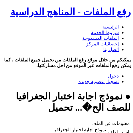
رفع الملفات - المناهج الدراسية
الرئيسية
شروط الخدمة
الملفات المسموحة
إحصائيات المركز
اتصل بنا
يمكنكم من خلال موقع رفع الملفات من تحميل جميع الملفات ، كما
يمكن رفع الملفات عبر الموقع من اجل مشاركتها.
دخول
تسجيل عضوية جديده
● نموذج اجابة اختبار الجغرافيا
للصف الح�... تحميل
معلومات عن الملف
نموذج اجابة اختبار الجغرافيا
اسم الملف