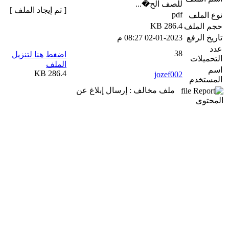
للصف الح�...
[ تم إيجاد الملف ]
pdf
نوع الملف
286.4 KB
حجم الملف
تاريخ الرفع
02-01-2023 08:27 م
عدد
38
اضغط هنا لتنزيل
التحميلات
الملف
اسم
286.4 KB
jozef002
المستخدم
ملف مخالف : إرسال إبلاغ عن
المحتوى