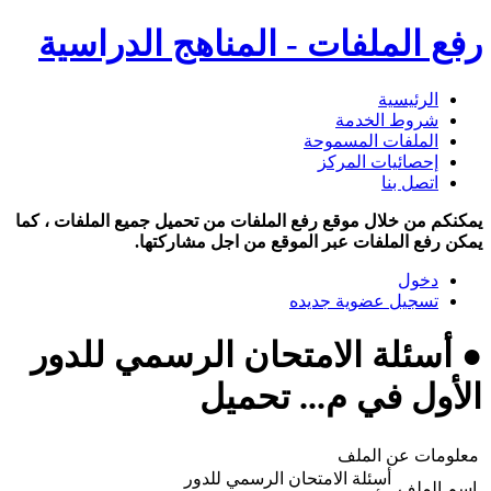
رفع الملفات - المناهج الدراسية
الرئيسية
شروط الخدمة
الملفات المسموحة
إحصائيات المركز
اتصل بنا
يمكنكم من خلال موقع رفع الملفات من تحميل جميع الملفات ، كما
يمكن رفع الملفات عبر الموقع من اجل مشاركتها.
دخول
تسجيل عضوية جديده
● أسئلة الامتحان الرسمي للدور
الأول في م... تحميل
معلومات عن الملف
أسئلة الامتحان الرسمي للدور
اسم الملف