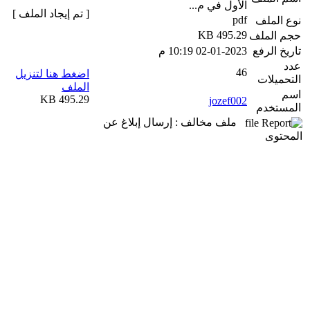
الأول في م...
[ تم إيجاد الملف ]
pdf
نوع الملف
495.29 KB
حجم الملف
تاريخ الرفع
02-01-2023 10:19 م
عدد
46
اضغط هنا لتنزيل
التحميلات
الملف
اسم
495.29 KB
jozef002
المستخدم
ملف مخالف : إرسال إبلاغ عن
المحتوى