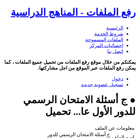
رفع الملفات - المناهج الدراسية
الرئيسية
شروط الخدمة
الملفات المسموحة
إحصائيات المركز
اتصل بنا
يمكنكم من خلال موقع رفع الملفات من تحميل جميع الملفات ، كما
يمكن رفع الملفات عبر الموقع من اجل مشاركتها.
دخول
تسجيل عضوية جديده
● ج أسئلة الامتحان الرسمي
للدور الأول عا... تحميل
معلومات عن الملف
ج أسئلة الامتحان الرسمي للدور
اسم الملف