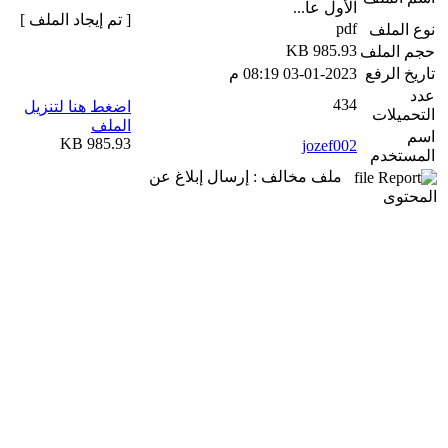
الأول عا...
[ تم إيجاد الملف ]
pdf
نوع الملف
985.93 KB
حجم الملف
تاريخ الرفع
03-01-2023 08:19 م
عدد
434
اضغط هنا لتنزيل
التحميلات
الملف
اسم
985.93 KB
jozef002
المستخدم
ملف مخالف : إرسال إبلاغ عن
المحتوى