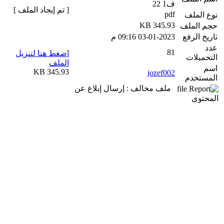
ف1 22
[ تم إيجاد الملف ]
pdf
نوع الملف
345.93 KB
حجم الملف
تاريخ الرفع
03-01-2023 09:16 م
عدد
81
اضغط هنا لتنزيل
التحميلات
الملف
اسم
345.93 KB
jozef002
المستخدم
ملف مخالف : إرسال إبلاغ عن
المحتوى