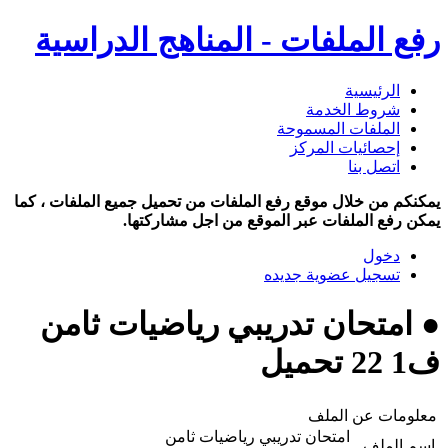
رفع الملفات - المناهج الدراسية
الرئيسية
شروط الخدمة
الملفات المسموحة
إحصائيات المركز
اتصل بنا
يمكنكم من خلال موقع رفع الملفات من تحميل جميع الملفات ، كما
يمكن رفع الملفات عبر الموقع من اجل مشاركتها.
دخول
تسجيل عضوية جديده
● امتحان تدريبي رياضيات ثامن
ف1 22 تحميل
معلومات عن الملف
امتحان تدريبي رياضيات ثامن
اسم الملف