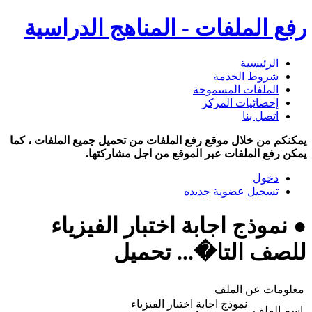
رفع الملفات - المناهج الدراسية
الرئيسية
شروط الخدمة
الملفات المسموحة
إحصائيات المركز
اتصل بنا
يمكنكم من خلال موقع رفع الملفات من تحميل جميع الملفات ، كما
يمكن رفع الملفات عبر الموقع من اجل مشاركتها.
دخول
تسجيل عضوية جديده
● نموذج اجابة اختبار الفيزياء
للصف التا�... تحميل
معلومات عن الملف
نموذج اجابة اختبار الفيزياء
اسم الملف