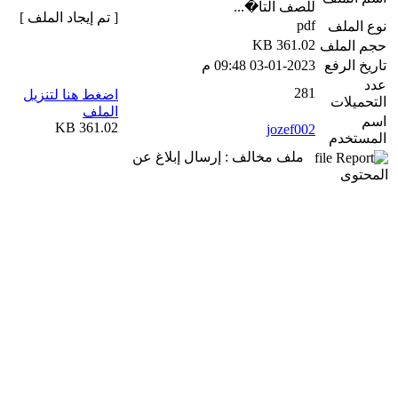
للصف التا�...
[ تم إيجاد الملف ]
pdf
نوع الملف
361.02 KB
حجم الملف
تاريخ الرفع
03-01-2023 09:48 م
عدد
281
اضغط هنا لتنزيل
التحميلات
الملف
اسم
361.02 KB
jozef002
المستخدم
ملف مخالف : إرسال إبلاغ عن
المحتوى