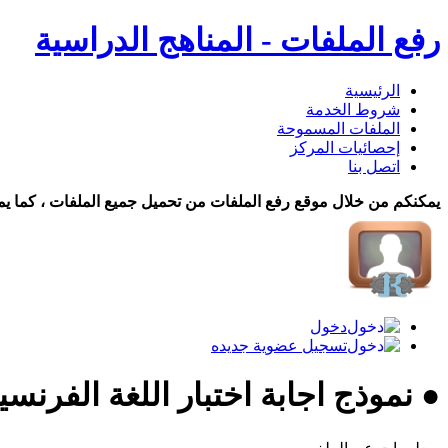
رفع الملفات - المناهج الدراسية
الرئيسية
شروط الخدمة
الملفات المسموحة
إحصائيات المركز
اتصل بنا
يمكنكم من خلال موقع رفع الملفات من تحميل جميع الملفات ، كما يم
دخول
تسجيل عضوية جديده
● نموذج اجابة اختبار اللغة الفرن