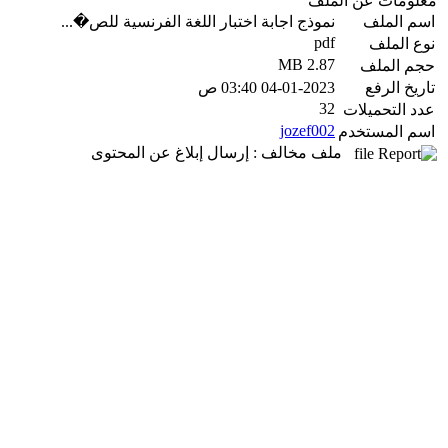
معلومات عن الملف
اسم الملف
نموذج اجابة اختبار اللغة الفرنسية للص�...
pdf
نوع الملف
2.87 MB
حجم الملف
تاريخ الرفع
04-01-2023 03:40 ص
32
عدد التحميلات
jozef002
اسم المستخدم
ملف مخالف : إرسال إبلاغ عن المحتوى