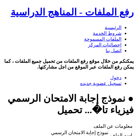
رفع الملفات - المناهج الدراسية
الرئيسية
شروط الخدمة
الملفات المسموحة
إحصائيات المركز
اتصل بنا
يمكنكم من خلال موقع رفع الملفات من تحميل جميع الملفات ، كما
يمكن رفع الملفات عبر الموقع من اجل مشاركتها.
دخول
تسجيل عضوية جديده
● نموذج إجابة الامتحان الرسمي
فيزياء تا�... تحميل
معلومات عن الملف
نموذج إجابة الامتحان الرسمي
اسم الملف