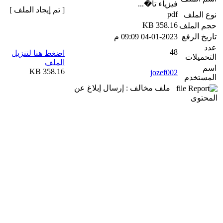
فيزياء تا�...
[ تم إيجاد الملف ]
pdf
نوع الملف
358.16 KB
حجم الملف
تاريخ الرفع
04-01-2023 09:09 م
عدد
48
اضغط هنا لتنزيل
التحميلات
الملف
اسم
358.16 KB
jozef002
المستخدم
ملف مخالف : إرسال إبلاغ عن
المحتوى