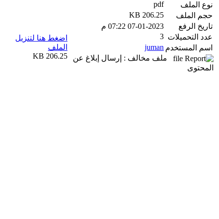
pdf
نوع الملف
206.25 KB
حجم الملف
تاريخ الرفع
07-01-2023 07:22 م
3
عدد التحميلات
اضغط هنا لتنزيل
juman
الملف
اسم المستخدم
206.25 KB
ملف مخالف : إرسال إبلاغ عن
المحتوى