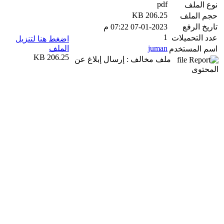
pdf
نوع الملف
206.25 KB
حجم الملف
تاريخ الرفع
07-01-2023 07:22 م
1
عدد التحميلات
اضغط هنا لتنزيل
juman
الملف
اسم المستخدم
206.25 KB
ملف مخالف : إرسال إبلاغ عن
المحتوى