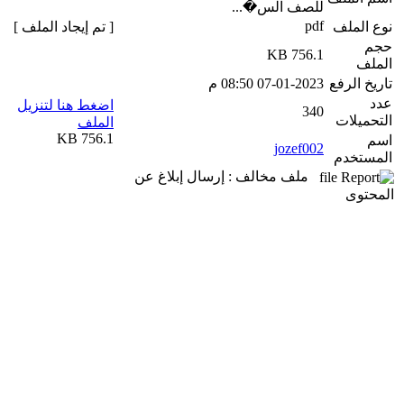
للصف الس�...
pdf
نوع الملف
[ تم إيجاد الملف ]
حجم
756.1 KB
الملف
تاريخ الرفع
07-01-2023 08:50 م
عدد
اضغط هنا لتنزيل
340
التحميلات
الملف
756.1 KB
اسم
jozef002
المستخدم
ملف مخالف : إرسال إبلاغ عن
المحتوى