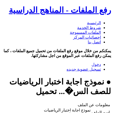
رفع الملفات - المناهج الدراسية
الرئيسية
شروط الخدمة
الملفات المسموحة
إحصائيات المركز
اتصل بنا
يمكنكم من خلال موقع رفع الملفات من تحميل جميع الملفات ، كما
يمكن رفع الملفات عبر الموقع من اجل مشاركتها.
دخول
تسجيل عضوية جديده
● نموذج اجابة اختبار الرياضيات
للصف الس�... تحميل
معلومات عن الملف
نموذج اجابة اختبار الرياضيات
اسم الملف