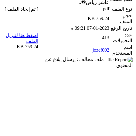
عاشر رياض�...
pdf
نوع الملف
[ تم إيجاد الملف ]
حجم
759.24 KB
الملف
تاريخ الرفع
07-01-2023 09:21 م
عدد
اضغط هنا لتنزيل
413
التحميلات
الملف
759.24 KB
اسم
jozef002
المستخدم
ملف مخالف : إرسال إبلاغ عن
المحتوى