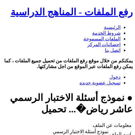
رفع الملفات - المناهج الدراسية
الرئيسية
شروط الخدمة
الملفات المسموحة
إحصائيات المركز
اتصل بنا
يمكنكم من خلال موقع رفع الملفات من تحميل جميع الملفات ، كما
يمكن رفع الملفات عبر الموقع من اجل مشاركتها.
دخول
تسجيل عضوية جديده
● نموذج أسئلة الاختبار الرسمي
عاشر رياض�... تحميل
معلومات عن الملف
نموذج أسئلة الاختبار الرسمي
اسم الملف