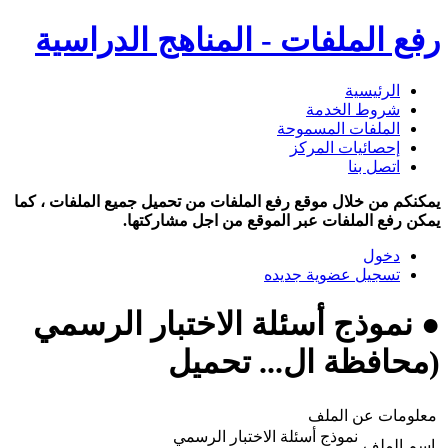
رفع الملفات - المناهج الدراسية
الرئيسية
شروط الخدمة
الملفات المسموحة
إحصائيات المركز
اتصل بنا
يمكنكم من خلال موقع رفع الملفات من تحميل جميع الملفات ، كما
يمكن رفع الملفات عبر الموقع من اجل مشاركتها.
دخول
تسجيل عضوية جديده
● نموذج أسئلة الاختبار الرسمي
(محافظة ال... تحميل
معلومات عن الملف
نموذج أسئلة الاختبار الرسمي
اسم الملف