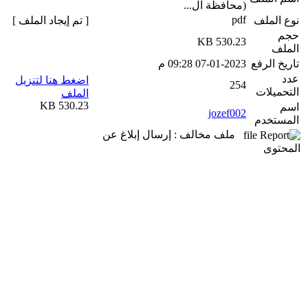
(محافظة ال...
pdf
نوع الملف
[ تم إيجاد الملف ]
حجم
530.23 KB
الملف
تاريخ الرفع
07-01-2023 09:28 م
عدد
اضغط هنا لتنزيل
254
التحميلات
الملف
530.23 KB
اسم
jozef002
المستخدم
ملف مخالف : إرسال إبلاغ عن
المحتوى