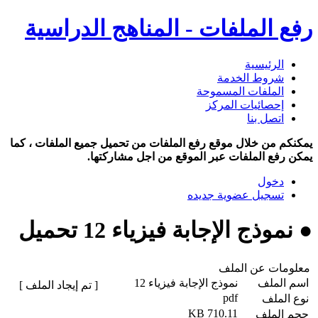
رفع الملفات - المناهج الدراسية
الرئيسية
شروط الخدمة
الملفات المسموحة
إحصائيات المركز
اتصل بنا
يمكنكم من خلال موقع رفع الملفات من تحميل جميع الملفات ، كما
يمكن رفع الملفات عبر الموقع من اجل مشاركتها.
دخول
تسجيل عضوية جديده
● نموذج الإجابة فيزياء 12 تحميل
معلومات عن الملف
اسم الملف
نموذج الإجابة فيزياء 12
[ تم إيجاد الملف ]
pdf
نوع الملف
710.11 KB
حجم الملف