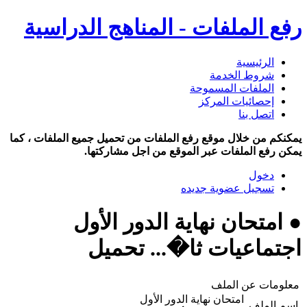
رفع الملفات - المناهج الدراسية
الرئيسية
شروط الخدمة
الملفات المسموحة
إحصائيات المركز
اتصل بنا
يمكنكم من خلال موقع رفع الملفات من تحميل جميع الملفات ، كما
يمكن رفع الملفات عبر الموقع من اجل مشاركتها.
دخول
تسجيل عضوية جديده
● امتحان نهاية الدور الأول
اجتماعيات ثا�... تحميل
معلومات عن الملف
امتحان نهاية الدور الأول
اسم الملف