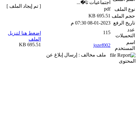
اجتماعيات ثا�...
[ تم إيجاد الملف ]
pdf
نوع الملف
695.51 KB
حجم الملف
تاريخ الرفع
08-01-2023 07:30 م
عدد
115
اضغط هنا لتنزيل
التحميلات
الملف
اسم
695.51 KB
jozef002
المستخدم
ملف مخالف : إرسال إبلاغ عن
المحتوى