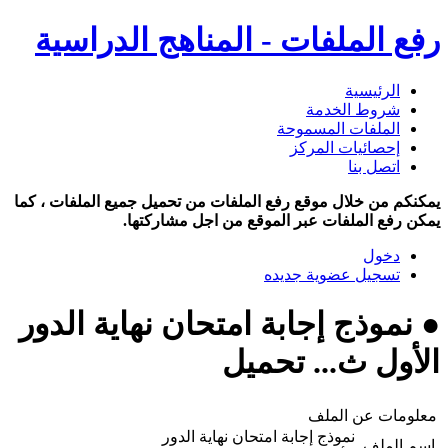
رفع الملفات - المناهج الدراسية
الرئيسية
شروط الخدمة
الملفات المسموحة
إحصائيات المركز
اتصل بنا
يمكنكم من خلال موقع رفع الملفات من تحميل جميع الملفات ، كما
يمكن رفع الملفات عبر الموقع من اجل مشاركتها.
دخول
تسجيل عضوية جديده
● نموذج إجابة امتحان نهاية الدور
الأول ث... تحميل
معلومات عن الملف
نموذج إجابة امتحان نهاية الدور
اسم الملف