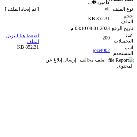
كامبرد�...
pdf
نوع الملف
[ تم إيجاد الملف ]
حجم
852.31 KB
الملف
تاريخ الرفع
08-01-2023 08:10 م
عدد
اضغط هنا لتنزيل
200
التحميلات
الملف
852.31 KB
اسم
jozef002
المستخدم
ملف مخالف : إرسال إبلاغ عن
المحتوى