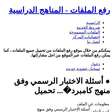
رفع الملفات - المناهج الدراسية
الرئيسية
شروط الخدمة
الملفات المسموحة
إحصائيات المركز
اتصل بنا
يمكنكم من خلال موقع رفع الملفات من تحميل جميع الملفات ، كما
يمكن رفع الملفات عبر الموقع من اجل مشاركتها.
دخول
تسجيل عضوية جديده
● أسئلة الاختبار الرسمي وفق
منهج كامبرد�... تحميل
معلومات عن الملف
أسئلة الاختبار الرسمي وفق منهج
اسم الملف