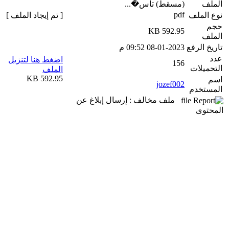
الملف
(مسقط) تاس�...
pdf
نوع الملف
[ تم إيجاد الملف ]
حجم
592.95 KB
الملف
تاريخ الرفع
08-01-2023 09:52 م
عدد
اضغط هنا لتنزيل
156
التحميلات
الملف
592.95 KB
اسم
jozef002
المستخدم
ملف مخالف : إرسال إبلاغ عن
المحتوى