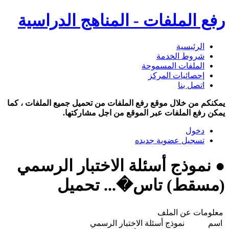
رفع الملفات - المناهج الدراسية
الرئيسية
شروط الخدمة
الملفات المسموحة
إحصائيات المركز
اتصل بنا
يمكنكم من خلال موقع رفع الملفات من تحميل جميع الملفات ، كما
يمكن رفع الملفات عبر الموقع من اجل مشاركتها.
دخول
تسجيل عضوية جديده
● نموذج أسئلة الاختبار الرسمي
(مسقط) تاس�... تحميل
معلومات عن الملف
اسم
نموذج أسئلة الاختبار الرسمي