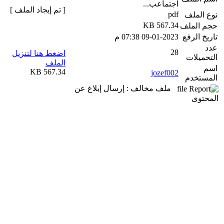
اجتماعب...
[ تم إيجاد الملف ]
pdf
نوع الملف
567.34 KB
حجم الملف
تاريخ الرفع
09-01-2023 07:38 م
عدد
28
اضغط هنا لتنزيل
التحميلات
الملف
اسم
567.34 KB
jozef002
المستخدم
ملف مخالف : إرسال إبلاغ عن
المحتوى