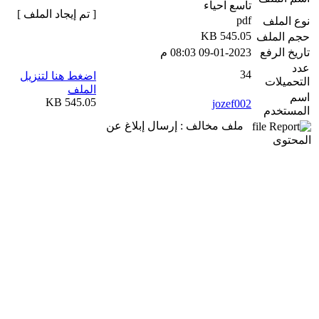
تاسع احياء
[ تم إيجاد الملف ]
pdf
نوع الملف
545.05 KB
حجم الملف
تاريخ الرفع
09-01-2023 08:03 م
عدد
34
اضغط هنا لتنزيل
التحميلات
الملف
اسم
545.05 KB
jozef002
المستخدم
ملف مخالف : إرسال إبلاغ عن
المحتوى