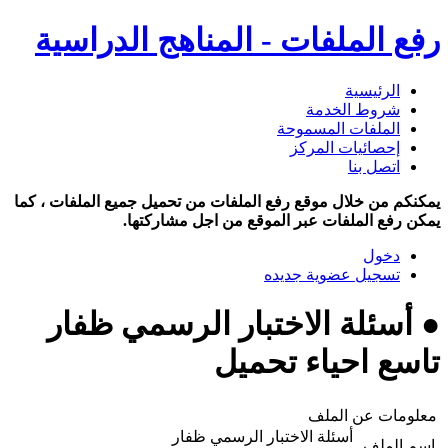
رفع الملفات - المناهج الدراسية
الرئيسية
شروط الخدمة
الملفات المسموحة
إحصائيات المركز
اتصل بنا
يمكنكم من خلال موقع رفع الملفات من تحميل جميع الملفات ، كما
يمكن رفع الملفات عبر الموقع من اجل مشاركتها.
دخول
تسجيل عضوية جديده
● أسئلة الاختبار الرسمي ظفار
تاسع احياء تحميل
معلومات عن الملف
أسئلة الاختبار الرسمي ظفار
اسم الملف