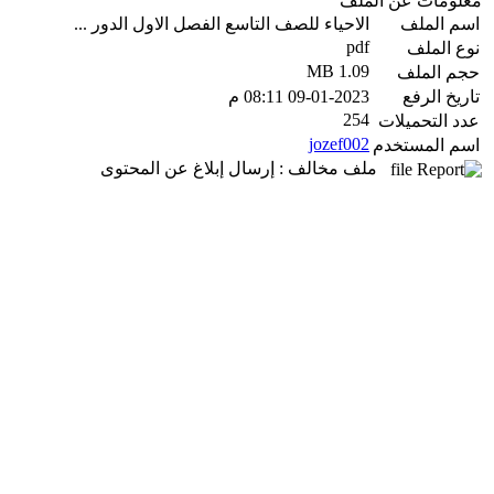
معلومات عن الملف
اسم الملف
الاحياء للصف التاسع الفصل الاول الدور ...
pdf
نوع الملف
1.09 MB
حجم الملف
تاريخ الرفع
09-01-2023 08:11 م
254
عدد التحميلات
jozef002
اسم المستخدم
ملف مخالف : إرسال إبلاغ عن المحتوى