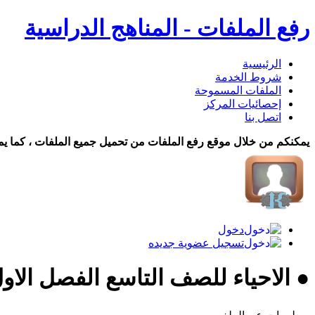
رفع الملفات - المناهج الدراسية
الرئيسية
شروط الخدمة
الملفات المسموحة
إحصائيات المركز
اتصل بنا
يمكنكم من خلال موقع رفع الملفات من تحميل جميع الملفات ، كما يم
دخول
تسجيل عضوية جديده
● الاحياء للصف التاسع الفصل الاول