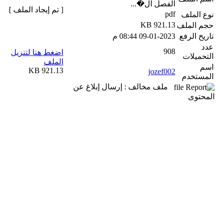
الفصل ال�...
[ تم إيجاد الملف ]
pdf
نوع الملف
921.13 KB
حجم الملف
تاريخ الرفع
09-01-2023 08:44 م
عدد
908
اضغط هنا لتنزيل
التحميلات
الملف
اسم
921.13 KB
jozef002
المستخدم
ملف مخالف : إرسال إبلاغ عن
المحتوى