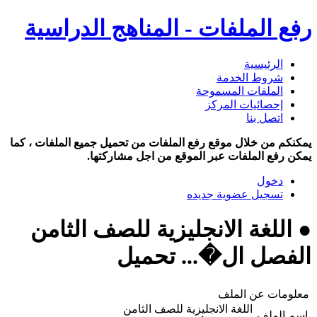
رفع الملفات - المناهج الدراسية
الرئيسية
شروط الخدمة
الملفات المسموحة
إحصائيات المركز
اتصل بنا
يمكنكم من خلال موقع رفع الملفات من تحميل جميع الملفات ، كما
يمكن رفع الملفات عبر الموقع من اجل مشاركتها.
دخول
تسجيل عضوية جديده
● اللغة الانجليزية للصف الثامن
الفصل ال�... تحميل
معلومات عن الملف
اللغة الانجليزية للصف الثامن
اسم الملف