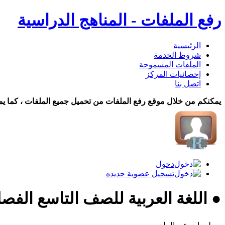
رفع الملفات - المناهج الدراسية
الرئيسية
شروط الخدمة
الملفات المسموحة
إحصائيات المركز
اتصل بنا
يمكنكم من خلال موقع رفع الملفات من تحميل جميع الملفات ، كما يم
دخول
تسجيل عضوية جديده
● اللغة العربية للصف التاسع الفصل