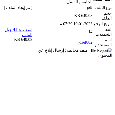
الخامس الفصل...
pdf
نوع الملف
[ تم إيجاد الملف ]
حجم
649.08 KB
الملف
تاريخ الرفع
10-01-2023 07:39 م
عدد
اضغط هنا لتنزيل
14
التحميلات
الملف
649.08 KB
اسم
jozef002
المستخدم
ملف مخالف : إرسال إبلاغ عن
المحتوى