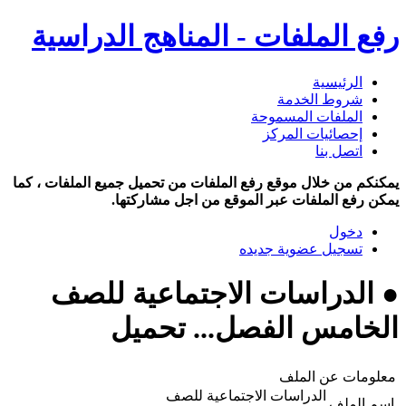
رفع الملفات - المناهج الدراسية
الرئيسية
شروط الخدمة
الملفات المسموحة
إحصائيات المركز
اتصل بنا
يمكنكم من خلال موقع رفع الملفات من تحميل جميع الملفات ، كما
يمكن رفع الملفات عبر الموقع من اجل مشاركتها.
دخول
تسجيل عضوية جديده
● الدراسات الاجتماعية للصف
الخامس الفصل... تحميل
معلومات عن الملف
الدراسات الاجتماعية للصف
اسم الملف