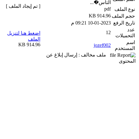
التاس�...
[ تم إيجاد الملف ]
pdf
نوع الملف
914.96 KB
حجم الملف
تاريخ الرفع
10-01-2023 09:21 م
عدد
12
اضغط هنا لتنزيل
التحميلات
الملف
اسم
914.96 KB
jozef002
المستخدم
ملف مخالف : إرسال إبلاغ عن
المحتوى