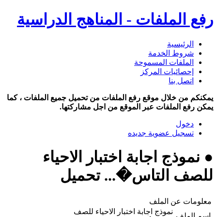
رفع الملفات - المناهج الدراسية
الرئيسية
شروط الخدمة
الملفات المسموحة
إحصائيات المركز
اتصل بنا
يمكنكم من خلال موقع رفع الملفات من تحميل جميع الملفات ، كما
يمكن رفع الملفات عبر الموقع من اجل مشاركتها.
دخول
تسجيل عضوية جديده
● نموذج اجابة اختبار الاحياء
للصف التاس�... تحميل
معلومات عن الملف
نموذج اجابة اختبار الاحياء للصف
اسم الملف