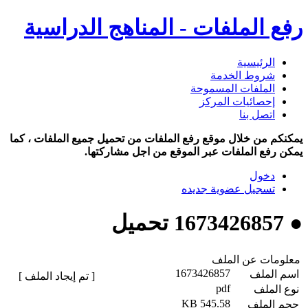
رفع الملفات - المناهج الدراسية
الرئيسية
شروط الخدمة
الملفات المسموحة
إحصائيات المركز
اتصل بنا
يمكنكم من خلال موقع رفع الملفات من تحميل جميع الملفات ، كما
يمكن رفع الملفات عبر الموقع من اجل مشاركتها.
دخول
تسجيل عضوية جديده
● 1673426857 تحميل
معلومات عن الملف
1673426857
اسم الملف
[ تم إيجاد الملف ]
pdf
نوع الملف
545.58 KB
حجم الملف