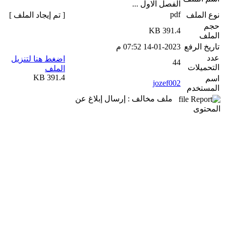
الفصل الاول ...
pdf
نوع الملف
[ تم إيجاد الملف ]
حجم
391.4 KB
الملف
تاريخ الرفع
14-01-2023 07:52 م
عدد
اضغط هنا لتنزيل
44
التحميلات
الملف
391.4 KB
اسم
jozef002
المستخدم
ملف مخالف : إرسال إبلاغ عن
المحتوى