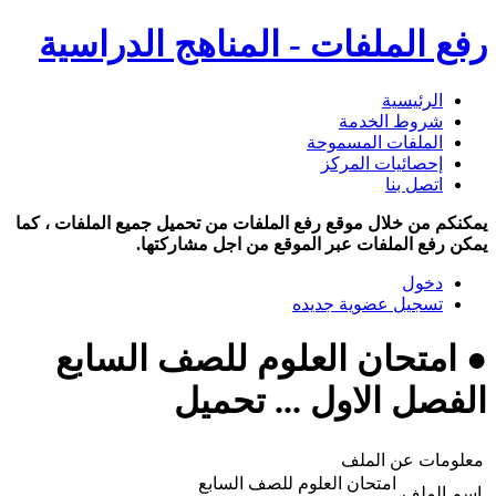
رفع الملفات - المناهج الدراسية
الرئيسية
شروط الخدمة
الملفات المسموحة
إحصائيات المركز
اتصل بنا
يمكنكم من خلال موقع رفع الملفات من تحميل جميع الملفات ، كما
يمكن رفع الملفات عبر الموقع من اجل مشاركتها.
دخول
تسجيل عضوية جديده
● امتحان العلوم للصف السابع
الفصل الاول ... تحميل
معلومات عن الملف
امتحان العلوم للصف السابع
اسم الملف