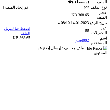
الملف
(مسقط) ع�...
pdf
نوع الملف
[ تم إيجاد الملف ]
حجم
368.65 KB
الملف
تاريخ الرفع
14-01-2023 08:10 م
عدد
اضغط هنا لتنزيل
88
التحميلات
الملف
368.65 KB
اسم
jozef002
المستخدم
ملف مخالف : إرسال إبلاغ عن
المحتوى