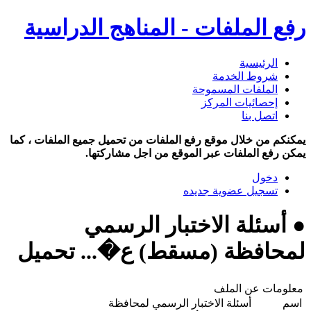
رفع الملفات - المناهج الدراسية
الرئيسية
شروط الخدمة
الملفات المسموحة
إحصائيات المركز
اتصل بنا
يمكنكم من خلال موقع رفع الملفات من تحميل جميع الملفات ، كما
يمكن رفع الملفات عبر الموقع من اجل مشاركتها.
دخول
تسجيل عضوية جديده
● أسئلة الاختبار الرسمي
لمحافظة (مسقط) ع�... تحميل
معلومات عن الملف
اسم
أسئلة الاختبار الرسمي لمحافظة