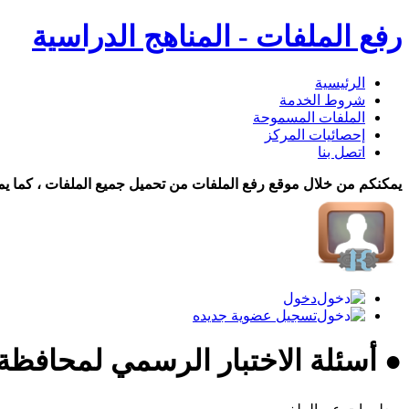
رفع الملفات - المناهج الدراسية
الرئيسية
شروط الخدمة
الملفات المسموحة
إحصائيات المركز
اتصل بنا
يمكنكم من خلال موقع رفع الملفات من تحميل جميع الملفات ، كما يم
دخول
تسجيل عضوية جديده
● أسئلة الاختبار الرسمي لمحافظة (ظفار) gl