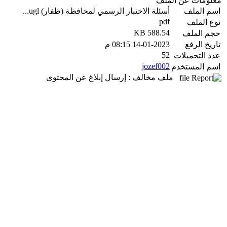
معلومات عن الملف
اسم الملف
أسئلة الاختبار الرسمي لمحافظة (ظفار) ugl...
pdf
نوع الملف
588.54 KB
حجم الملف
تاريخ الرفع
14-01-2023 08:15 م
52
عدد التحميلات
jozef002
اسم المستخدم
ملف مخالف : إرسال إبلاغ عن المحتوى