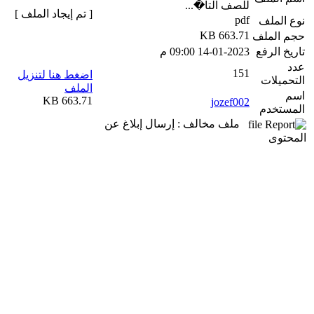
للصف التا�...
[ تم إيجاد الملف ]
pdf
نوع الملف
663.71 KB
حجم الملف
تاريخ الرفع
14-01-2023 09:00 م
عدد
151
اضغط هنا لتنزيل
التحميلات
الملف
اسم
663.71 KB
jozef002
المستخدم
ملف مخالف : إرسال إبلاغ عن
المحتوى