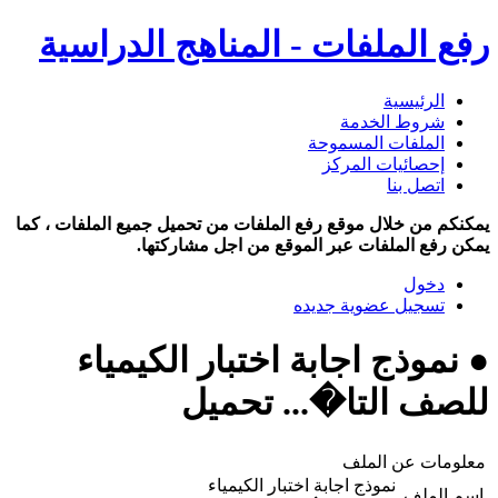
رفع الملفات - المناهج الدراسية
الرئيسية
شروط الخدمة
الملفات المسموحة
إحصائيات المركز
اتصل بنا
يمكنكم من خلال موقع رفع الملفات من تحميل جميع الملفات ، كما
يمكن رفع الملفات عبر الموقع من اجل مشاركتها.
دخول
تسجيل عضوية جديده
● نموذج اجابة اختبار الكيمياء
للصف التا�... تحميل
معلومات عن الملف
نموذج اجابة اختبار الكيمياء
اسم الملف